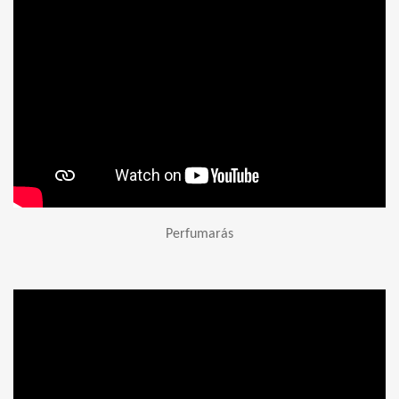
Perfumarás