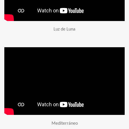
Luz de Luna
Mediterráneo