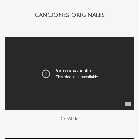
CANCIONES ORIGINALES
Crisálida