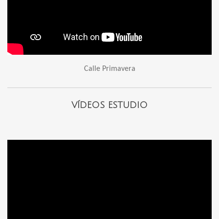
Calle Primavera
VÍDEOS ESTUDIO