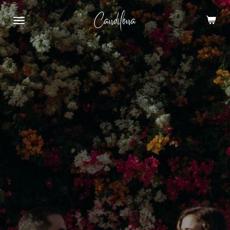
Ir
al
contenido
principal