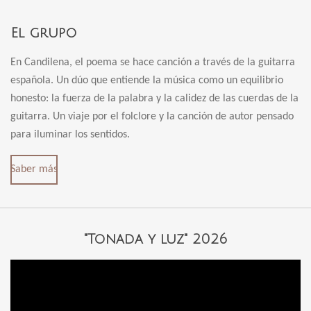
El grupo
En Candilena, el poema se hace canción a través de la guitarra
española. Un dúo que entiende la música como un equilibrio
honesto: la fuerza de la palabra y la calidez de las cuerdas de la
guitarra. Un viaje por el folclore y la canción de autor pensado
para iluminar los sentidos.
Saber más
"Tonada y luz" 2026