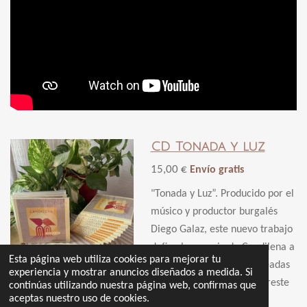
CD Tonada y luz
15,00 €
Envío gratis
"Tonada y Luz”. Producido por el
músico y productor burgalés
Diego Galaz, este nuevo trabajo
define la esencia de Candilena a
Esta página web utiliza cookies para mejorar tu
través de 10 canciones creadas
experiencia y mostrar anuncios diseñados a medida. Si
a partir del folclore del sureste
continúas utilizando nuestra página web, confirmas que
aceptas nuestro uso de cookies.
de España e influencias de